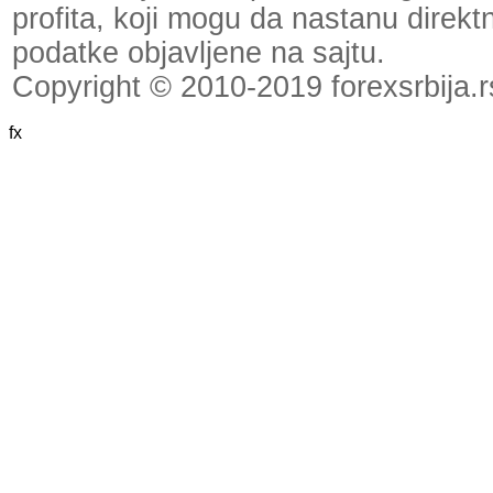
profita, koji mogu da nastanu direktno
podatke objavljene na sajtu.
Copyright © 2010-2019 forexsrbija.r
fx