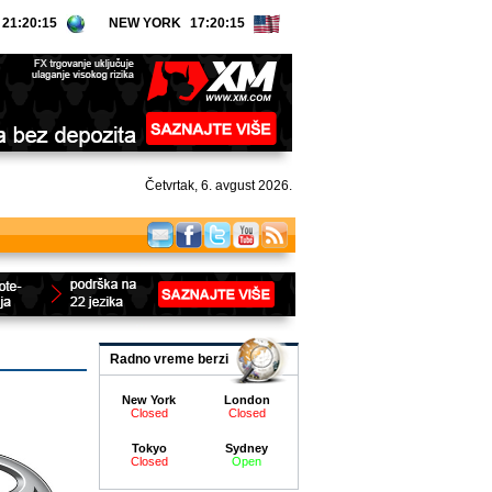
NEW YORK
Četvrtak, 6. avgust 2026.
Radno vreme berzi
New York
London
Closed
Closed
Tokyo
Sydney
Closed
Open