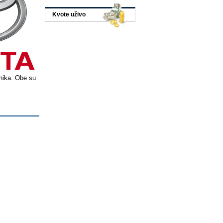
Kvote uživo
dnika. Obe su