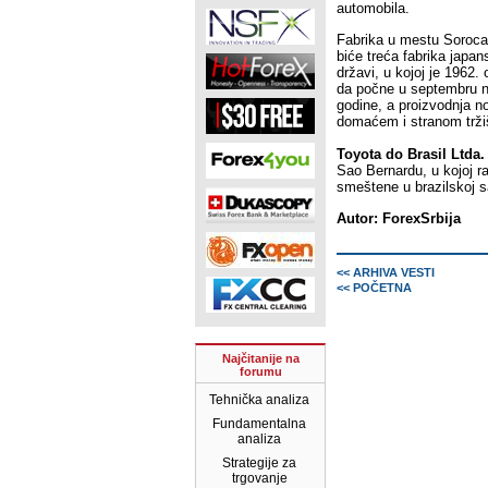
automobila.
Fabrika u mestu Soroca
biće treća fabrika japa
državi, u kojoj je 1962.
da počne u septembru na
godine, a proizvodnja 
domaćem i stranom tržiš
Toyota do Brasil Ltda.
Sao Bernardu, u kojoj r
smeštene u brazilskoj 
Autor: ForexSrbija
<< ARHIVA VESTI
<< POČETNA
Najčitanije na
forumu
Tehnička analiza
Fundamentalna
analiza
Strategije za
trgovanje