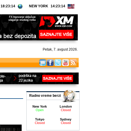
NEW YORK
Petak, 7. avgust 2026.
Radno vreme berzi
i
New York
London
Open
Closed
Tokyo
Sydney
Closed
Closed