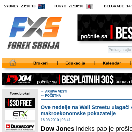
SYDNEY
TOKYO
BELGRADE
Brokeri
Edukacija
Kalendar
<< ARHIVA VESTI
Forex brokeri
<< POČETNA
Ove nedelje na Wall Streetu ulagači 
makroekonomske pokazatelje
16.08.2010 | 08:41
Dow Jones
indeks pao je prošl