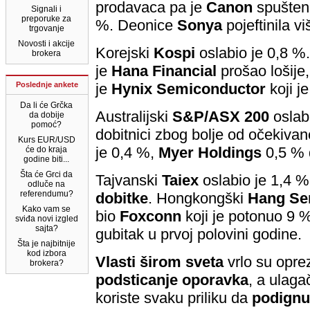
prodavaca pa je
Canon
spušten
Signali i
preporuke za
%. Deonice
Sonya
pojeftinila v
trgovanje
Novosti i akcije
Korejski
Kospi
oslabio je 0,8 %
brokera
je
Hana Financial
prošao lošije
Poslednje ankete
je
Hynix Semiconductor
koji j
Da li će Grčka
Australijski
S&P/ASX 200
oslabi
da dobije
pomoć?
dobitnici zbog bolje od očekivan
Kurs EUR/USD
je 0,4 %,
Myer Holdings
0,5 % 
će do kraja
godine biti...
Šta će Grci da
Tajvanski
Taiex
oslabio je 1,4 % 
odluče na
referendumu?
dobitke
. Hongkongški
Hang Se
Kako vam se
bio
Foxconn
koji je potonuo 9 %
sviđa novi izgled
sajta?
gubitak u prvoj polovini godine.
Šta je najbitnije
kod izbora
Vlasti širom sveta
vrlo su opr
brokera?
podsticanje oporavka
, a ulaga
koriste svaku priliku da
podignu 