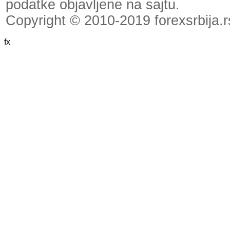
podatke objavljene na sajtu.
Copyright © 2010-2019 forexsrbija.r
fx