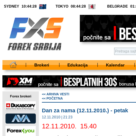
SYDNEY
TOKYO
BELGRADE
Brokeri
Edukacija
Kalendar
<< ARHIVA VESTI
Forex brokeri
<< POČETNA
Dan za nama (12.11.2010.) - petak
12.11.2010 | 21:23
12.11.2010. 15.40