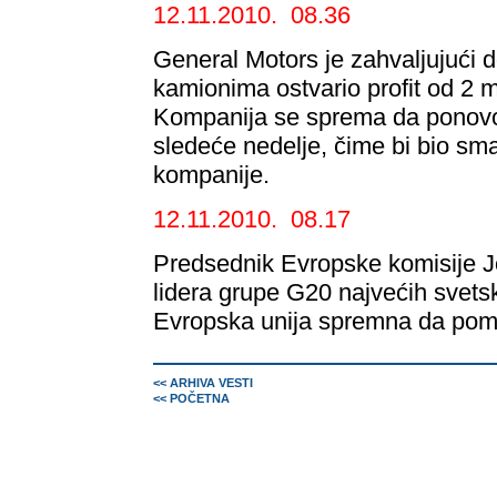
12.11.2010. 08.36
General Motors je zahvaljujući 
kamionima ostvario profit od 2 mi
Kompanija se sprema da ponovo 
sledeće nedelje, čime bi bio sm
kompanije.
12.11.2010. 08.17
Predsednik Evropske komisije 
lidera grupe G20 najvećih svets
Evropska unija spremna da pomo
<< ARHIVA VESTI
<< POČETNA