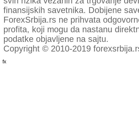
svih rizika vezanih za trgovanje dev
finansijskih savetnika. Dobijene save
ForexSrbija.rs ne prihvata odgovornos
profita, koji mogu da nastanu direktno
podatke objavljene na sajtu.
Copyright © 2010-2019 forexsrbija.r
fx