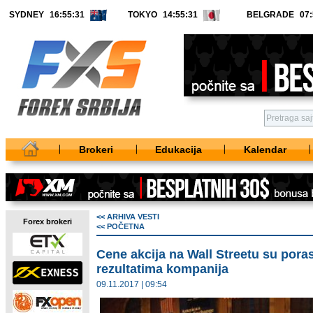
SYDNEY
TOKYO
BELGRADE
Brokeri
Edukacija
Kalendar
<< ARHIVA VESTI
Forex brokeri
<< POČETNA
Cene akcija na Wall Streetu su pora
rezultatima kompanija
09.11.2017 | 09:54