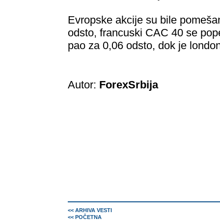
Evropske akcije su bile pomešan
odsto, francuski CAC 40 se pop
pao za 0,06 odsto, dok je londo
Autor:
ForexSrbija
<< ARHIVA VESTI
<< POČETNA