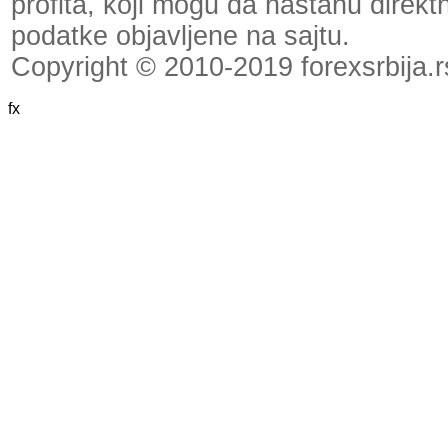
profita, koji mogu da nastanu direktno
podatke objavljene na sajtu.
Copyright © 2010-2019 forexsrbija.r
fx