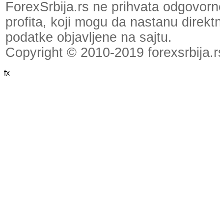
ForexSrbija.rs ne prihvata odgovornos
profita, koji mogu da nastanu direktno
podatke objavljene na sajtu.
Copyright © 2010-2019 forexsrbija.r
fx