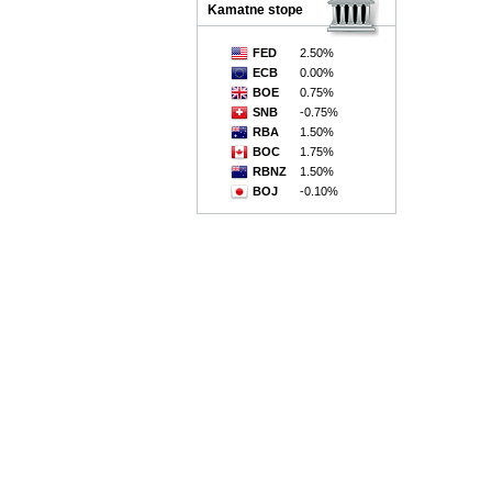
Kamatne stope
FED
2.50%
ECB
0.00%
BOE
0.75%
SNB
-0.75%
RBA
1.50%
BOC
1.75%
RBNZ
1.50%
BOJ
-0.10%