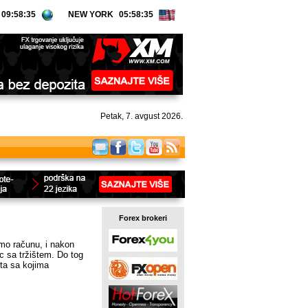
NEW YORK
Petak, 7. avgust 2026.
Forex brokeri
emo računu, i nakon
ac sa tržištem. Do tog
šta sa kojima