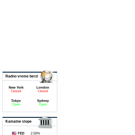
Radno vreme berzi
New York
London
Closed
Closed
Tokyo
Sydney
Open
Open
Kamatne stope
FED
2.50%