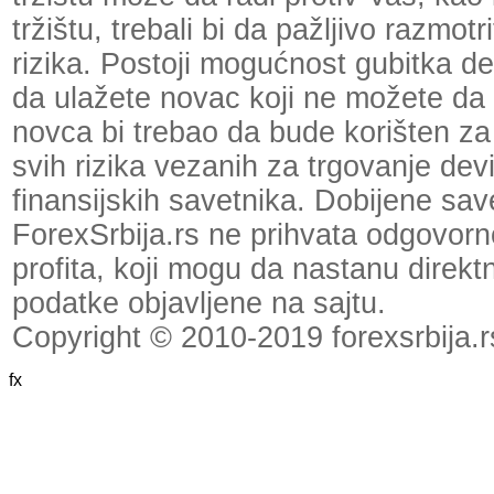
tržištu, trebali bi da pažljivo razmot
rizika. Postoji mogućnost gubitka dela
da ulažete novac koji ne možete da 
novca bi trebao da bude korišten za
svih rizika vezanih za trgovanje dev
finansijskih savetnika. Dobijene save
ForexSrbija.rs ne prihvata odgovornos
profita, koji mogu da nastanu direktno
podatke objavljene na sajtu.
Copyright © 2010-2019 forexsrbija.r
fx