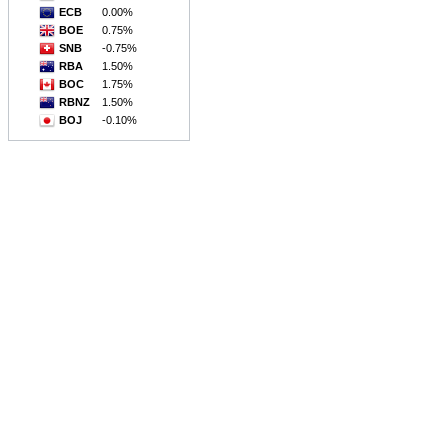
ECB
0.00%
BOE
0.75%
SNB
-0.75%
RBA
1.50%
BOC
1.75%
RBNZ
1.50%
BOJ
-0.10%