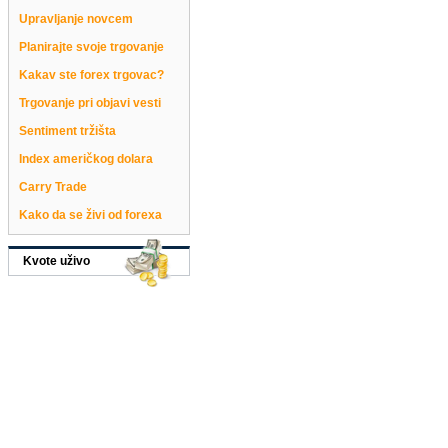
Upravljanje novcem
Planirajte svoje trgovanje
Kakav ste forex trgovac?
Trgovanje pri objavi vesti
Sentiment tržišta
Index američkog dolara
Carry Trade
Kako da se živi od forexa
Kvote uživo