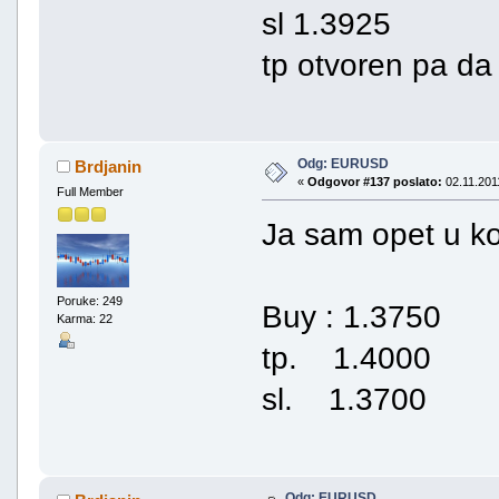
sl 1.3925
tp otvoren pa da
Odg: EURUSD
Brdjanin
«
Odgovor #137 poslato:
02.11.2011
Full Member
Ja sam opet u k
Poruke: 249
Buy : 1.3750
Karma: 22
tp. 1.4000
sl. 1.3700
Odg: EURUSD